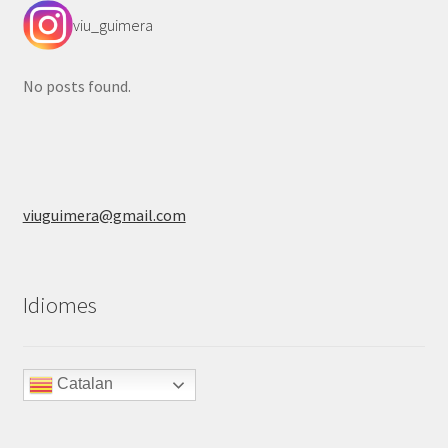
viu_guimera
No posts found.
viuguimera@gmail.com
Idiomes
Catalan