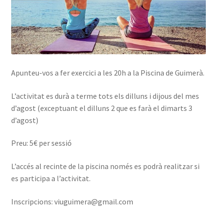
Taulell d’anucis
Apunteu-vos a fer exercici a les 20h a la Piscina de Guimerà.
L’activitat es durà a terme tots els dilluns i dijous del mes
d’agost (exceptuant el dilluns 2 que es farà el dimarts 3
d’agost)
Preu: 5€ per sessió
L’accés al recinte de la piscina només es podrà realitzar si
es participa a l’activitat.
Inscripcions: viuguimera@gmail.com