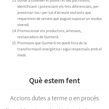
Donar a conèixer el poble i el seu patrimoni,
identificant i potenciant els fets diferencials, per
preservar-los i per tal d’atreure visitants que
requereixin de serveis que puguin suposar un modus
vivendi.
Promocionar els productors, artesans,
restauradors de Guimerà.
Promoure que Guimerà no quedi fora de la
transformació energètica i sigui respectuós amb el
medi.
Què estem fent
Accions dutes a terme o en procés