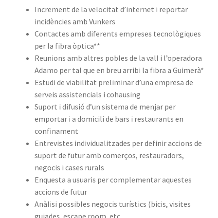
Increment de la velocitat d’internet i reportar
incidències amb Vunkers
Contactes amb diferents empreses tecnològiques
per la fibra òptica**
Reunions amb altres pobles de la vall i l’operadora
Adamo per tal que en breu arribi la fibra a Guimerà*
Estudi de viabilitat preliminar d’una empresa de
serveis assistencials i cohausing
Suport i difusió d’un sistema de menjar per
emportar i a domicili de bars i restaurants en
confinament
Entrevistes individualitzades per definir accions de
suport de futur amb comerços, restauradors,
negocis i cases rurals
Enquesta a usuaris per complementar aquestes
accions de futur
Anàlisi possibles negocis turístics (bicis, visites
guiades, escape room, etc.