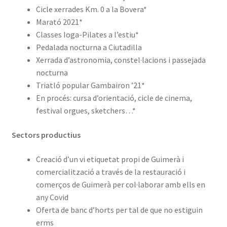
Cicle xerrades Km. 0 a la Bovera*
Marató 2021*
Classes Ioga-Pilates a l’estiu*
Pedalada nocturna a Ciutadilla
Xerrada d’astronomia, constel·lacions i passejada
nocturna
Triatló popular Gambairon ’21*
En procés: cursa d’orientació, cicle de cinema,
festival orgues, sketchers…*
Sectors productius
Creació d’un vi etiquetat propi de Guimerà i
comercialització a través de la restauració i
comerços de Guimerà per col·laborar amb ells en
any Covid
Oferta de banc d’horts per tal de que no estiguin
erms