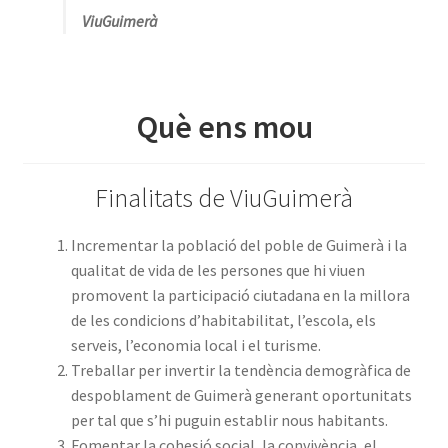
ViuGuimerà
Què ens mou
Finalitats de ViuGuimerà
Incrementar la població del poble de Guimerà i la
qualitat de vida de les persones que hi viuen
promovent la participació ciutadana en la millora
de les condicions d’habitabilitat, l’escola, els
serveis, l’economia local i el turisme.
Treballar per invertir la tendència demogràfica de
despoblament de Guimerà generant oportunitats
per tal que s’hi puguin establir nous habitants.
Fomentar la cohesió social, la convivència, el