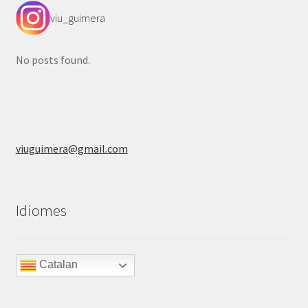
viu_guimera
No posts found.
viuguimera@gmail.com
Idiomes
Catalan