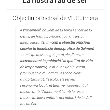
La nostra raó de ser
Objectiu principal de ViuGuimerà
A ViuGuimerà naixem de la força i el cor de la
gent i, de forma participativa, altruista i
integradora,
tenim com a objectiu principal
canviar la tendència demogràfica de Guimerà
-municipi desconegut, però ple d’encant-
incrementant la població i la qualitat de vida
de les persones
que hi viuen i/o s’hi estan,
promovent la millora de les condicions
d’habitabilitat, l’escola, els serveis,
l’economia local i el turisme i cooperant al
màxim amb l’Ajuntament i amb la resta
d’associacions i entitats del poble i de la Vall
del riu Corb.