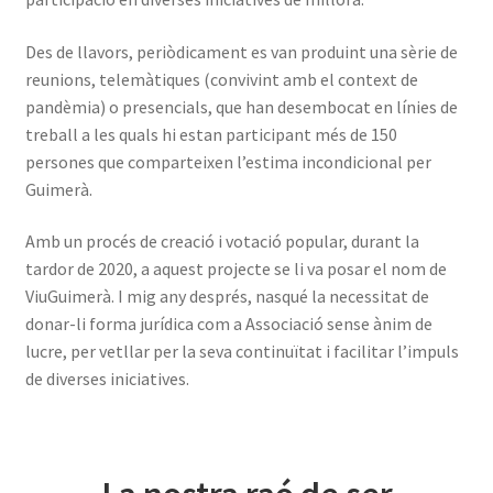
Des de llavors, periòdicament es van produint una sèrie de
reunions, telemàtiques (convivint amb el context de
pandèmia) o presencials, que han desembocat en línies de
treball a les quals hi estan participant més de 150
persones que comparteixen l’estima incondicional per
Guimerà.
Amb un procés de creació i votació popular, durant la
tardor de 2020, a aquest projecte se li va posar el nom de
ViuGuimerà. I mig any després, nasqué la necessitat de
donar-li forma jurídica com a Associació sense ànim de
lucre, per vetllar per la seva continuïtat i facilitar l’impuls
de diverses iniciatives.