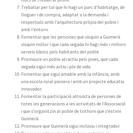
Treballar per tal que hi hagi un parc d’habitatge, de
lloguer i de compra, adaptat a la demanda i
respectuós amb l’arquitectura pròpia del poble i
amb l’entorn.
Fomentar que les persones que visquin a Guimerà
visquin millor i que cada vegada hi hagi més i millors
serveis bàsics pels habitants del poble.
Promoure un poble atractiu pels joves, que cada
vegada sigui més actiu i ple de vida.
Fomentar que sigui amable amb la infància, amb
una escola rural pionera i amb un projecte educatiu
innovador.
Fomentar la participació altruista de persones de
totes les generacions a les activitats de l’Associació
i que s’organitzin al poble de tothom que s’estimi
Guimerà.
Promoure que Guimerà sigui inclusiu i integrador.