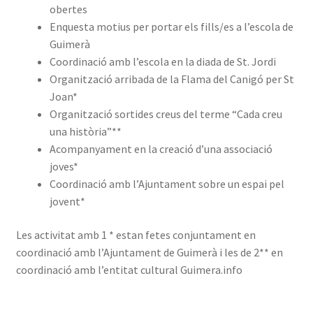
obertes
Enquesta motius per portar els fills/es a l’escola de
Guimerà
Coordinació amb l’escola en la diada de St. Jordi
Organització arribada de la Flama del Canigó per St
Joan*
Organització sortides creus del terme “Cada creu
una història”**
Acompanyament en la creació d’una associació
joves*
Coordinació amb l’Ajuntament sobre un espai pel
jovent*
Les activitat amb 1 * estan fetes conjuntament en
coordinació amb l’Ajuntament de Guimerà i les de 2** en
coordinació amb l’entitat cultural Guimera.info