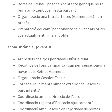
Borsa de Treball: posar en contacte gent que no te
feina amb gent que n’està buscant
Organització una fira d’artistes (Guimeraart) – en
procés
Preparació del camí per donar continuïtat als oficis
que actualment hi ha al poble
Escola, infància i joventut
Arbre dels desitjos per Nadal i bústia reial
Recollida de fons campanya «Cap nen sense joguina
nova» pels Reis de Guimerà
Organització Casalet Estiu*
Jornada Jova manteniment exterior de l’escola i
parc infantil*
Coordinació amb la Direcció de l’escola
Coordinació regidor d’Educació Ajuntament*
Coordinació amb l’escola en la jornada de portes