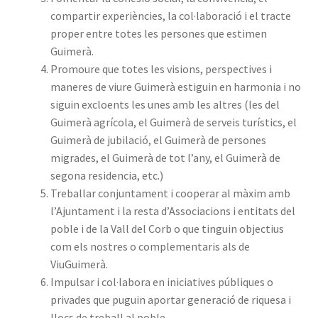
compartir experiències, la col·laboració i el tracte
proper entre totes les persones que estimen
Guimerà.
Promoure que totes les visions, perspectives i
maneres de viure Guimerà estiguin en harmonia i no
siguin excloents les unes amb les altres (les del
Guimerà agrícola, el Guimerà de serveis turístics, el
Guimerà de jubilació, el Guimerà de persones
migrades, el Guimerà de tot l’any, el Guimerà de
segona residencia, etc.)
Treballar conjuntament i cooperar al màxim amb
l’Ajuntament i la resta d’Associacions i entitats del
poble i de la Vall del Corb o que tinguin objectius
com els nostres o complementaris als de
ViuGuimerà.
Impulsar i col·labora en iniciatives públiques o
privades que puguin aportar generació de riquesa i
llocs de treball al poble.