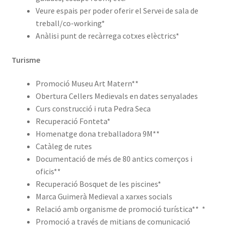
Veure espais per poder oferir el Servei de sala de
treball/co-working*
Anàlisi punt de recàrrega cotxes elèctrics*
Turisme
Promoció Museu Art Matern**
Obertura Cellers Medievals en dates senyalades
Curs construcció i ruta Pedra Seca
Recuperació Fonteta*
Homenatge dona treballadora 9M**
Catàleg de rutes
Documentació de més de 80 antics comerços i
oficis**
Recuperació Bosquet de les piscines*
Marca Guimerà Medieval a xarxes socials
Relació amb organisme de promoció turística** *
Promoció a través de mitjans de comunicació