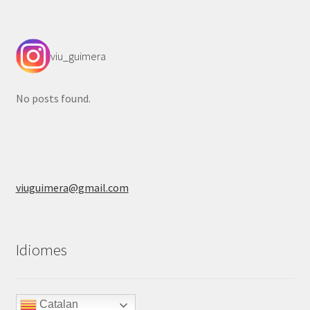
viu_guimera
No posts found.
viuguimera@gmail.com
Idiomes
Catalan