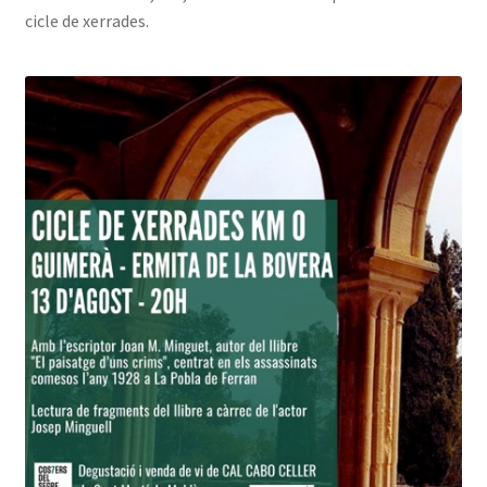
Taulell d’anucis
cicle de xerrades.