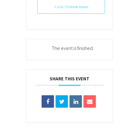
+ iCal / Outlook export
The event is finished.
SHARE THIS EVENT