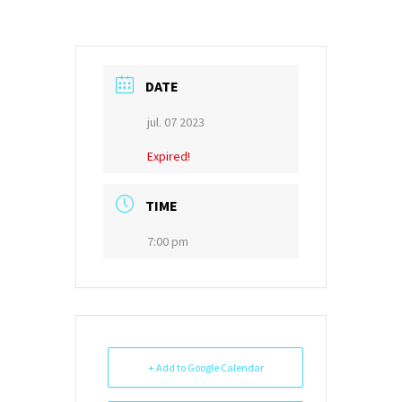
DATE
jul. 07 2023
Expired!
TIME
7:00 pm
+ Add to Google Calendar