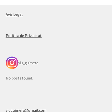
Avis Legal
Política de Privacitat
viu_guimera
No posts found.
viuguimera@gmail.com