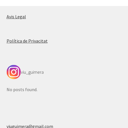
Avis Legal
Política de Privacitat
viu_guimera
No posts found.
viuguimera@gmail.com