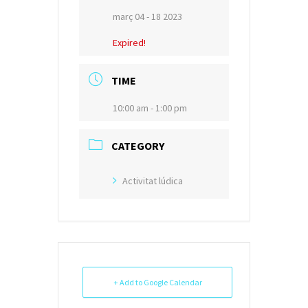
març 04 - 18 2023
Expired!
TIME
10:00 am - 1:00 pm
CATEGORY
Activitat lúdica
+ Add to Google Calendar