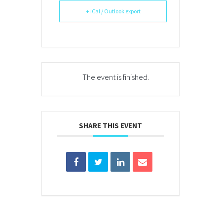
+ iCal / Outlook export
The event is finished.
SHARE THIS EVENT