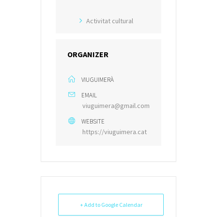
Activitat cultural
ORGANIZER
VIUGUIMERÀ
EMAIL
viuguimera@gmail.com
WEBSITE
https://viuguimera.cat
+ Add to Google Calendar