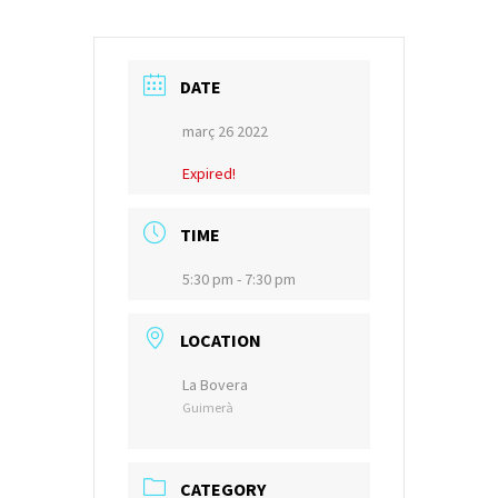
DATE
març 26 2022
Expired!
TIME
5:30 pm - 7:30 pm
LOCATION
La Bovera
Guimerà
CATEGORY