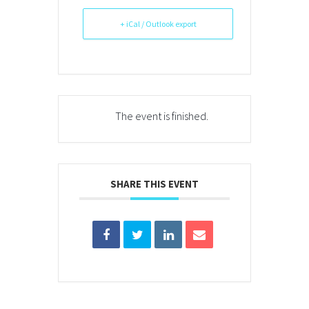
+ iCal / Outlook export
The event is finished.
SHARE THIS EVENT